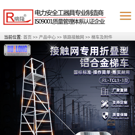
当前位置:
首页
>>
产品中心
>>
铁路接触网
>>
梯车及附件